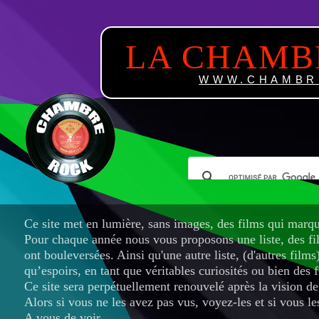
LA CHAMB
WWW.CHAMBR
Ce site met en lumière, sans images, des films qui marqu
Pour chaque année nous vous proposons une liste, des fi
ont bouleversées. Ainsi qu'une autre liste, (d'autres films
qu’espoirs, en tant que véritables curiosités ou bien des
Ce site sera perpétuellement renouvelé après la vision de
Alors si vous ne les avez pas vus, voyez-les et si vous le
A vous de voir...