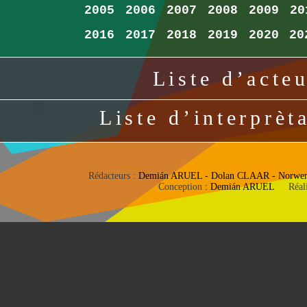
2005
2006
2007
2008
2009
20
2016
2017
2018
2019
2020
20
Liste d’acte
Liste d’interprèt
Rédacteurs :
Demián ARUEL - Dolan CLAAR - Norwe
Conception
: Demián ARUEL
Réalis