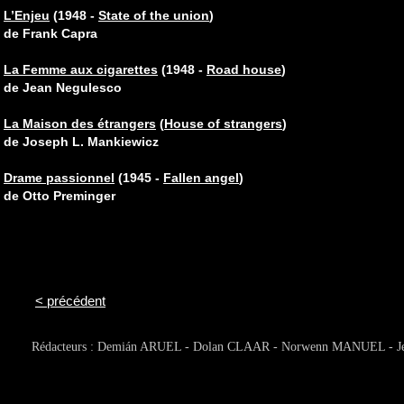
L’Enjeu
(1948 -
State of the union
)
de Frank Capra
La Femme aux cigarettes
(1948 -
Road house
)
de Jean Negulesco
La Maison des étrangers
(
House of strangers
)
de Joseph L. Mankiewicz
Drame passionnel
(1945 -
Fallen angel
)
de Otto Preminger
< précédent
Rédacteurs : Demián ARUEL - Dolan CLAAR - Norwenn MANUEL - 