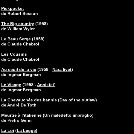
Pickpocket
de Robert Besson
The Big country
(1958)
de William Wyler
Le Beau Serge
(1958)
de Claude Chabrol
Les Cousins
de Claude Chabrol
Au seuil de la vie
(1958 -
Nära livet
)
de Ingmar Bergman
Le Visage
(1958 -
Ansiktet
)
de Ingmar Bergman
La Chevauchée des bannis
(
Day of the outlaw
)
de André De Toth
Meurtre à l’italienne
(
Un maledetto imbroglio
)
de Pietro Germi
La Loi
(
La Legge
)