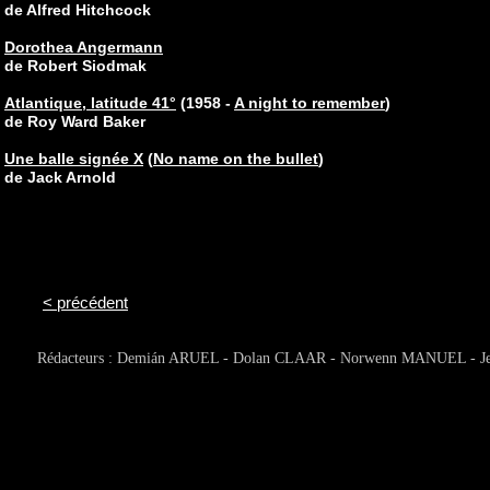
de Alfred Hitchcock
Dorothea Angermann
de Robert Siodmak
Atlantique, latitude 41°
(1958 -
A night to remember
)
de Roy Ward Baker
Une balle signée X
(
No name on the bullet
)
de Jack Arnold
< précédent
Rédacteurs : Demián ARUEL - Dolan CLAAR - Norwenn MANUEL - 