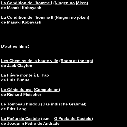
La Condition de l’homme I
(
Ningen no jôken
)
de Masaki Kobayashi
La Condition de l’homme II
(
Ningen no jôken
)
de Masaki Kobayashi
D’autres films:
Les Chemins de la haute ville
(
Room at the top
)
de Jack Clayton
La Fièvre monte à El Pao
de Luis Buñuel
Le Génie du mal
(
Compulsion
)
de Richard Fleischer
Le Tombeau hindou
(
Das indische Grabmal
)
de Fritz Lang
Le Poète de Castelo
(c.m. -
O Poeta do Castelo
)
de Joaquim Pedro de Andrade